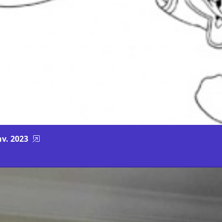
nv. 2023