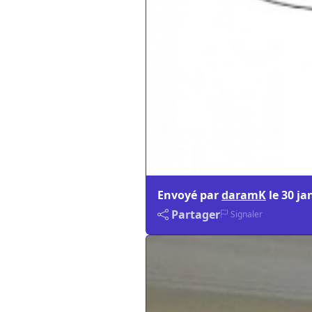
Envoyé par
daramK
le
30 ja
Partager
Signaler